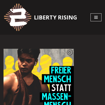
Zum
LIBERTY RISING
Inhalt
springen