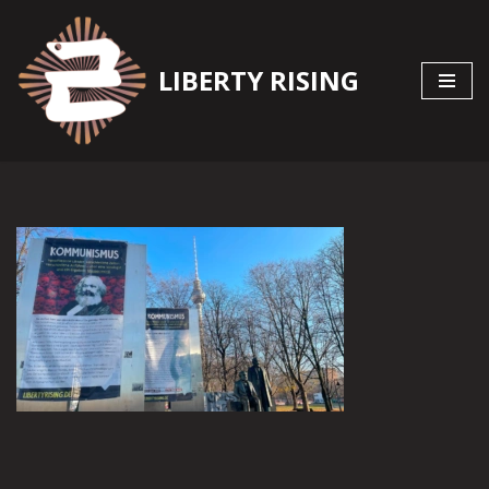
Zum
LIBERTY RISING
Inhalt
springen