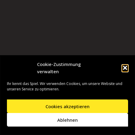
Cookie-Zustimmung
verwalten
Ihr kennt das Spiel. Wir verwenden Cookies, um unsere Website und
unseren Service zu optimieren.
Cookies akzeptieren
Neve
| Präsentiert von
WordPress
Ablehnen
Startseite
Presseinformationen
Datenschutzerklärung
Impressum