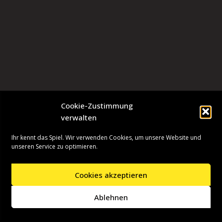
Cookie-Zustimmung
verwalten
Ihr kennt das Spiel. Wir verwenden Cookies, um unsere Website und
unseren Service zu optimieren.
Cookies akzeptieren
Neve
| Präsentiert von
WordPress
Ablehnen
Startseite
Presseinformationen
Datenschutzerklärung
Impressum