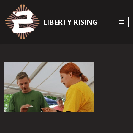
Zum
LIBERTY RISING
Inhalt
springen