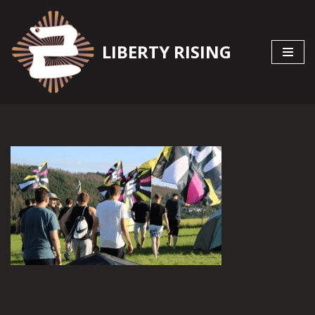
Zum
LIBERTY RISING
Inhalt
springen