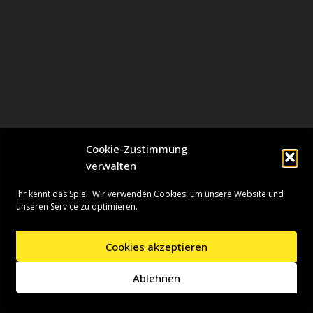
Cookie-Zustimmung
verwalten
Ihr kennt das Spiel. Wir verwenden Cookies, um unsere Website und
unseren Service zu optimieren.
Cookies akzeptieren
Neve
| Präsentiert von
WordPress
Ablehnen
Startseite
Presseinformationen
Datenschutzerklärung
Impressum