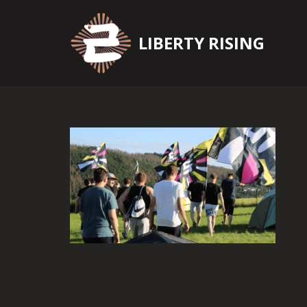
Zum
LIBERTY RISING
Inhalt
springen